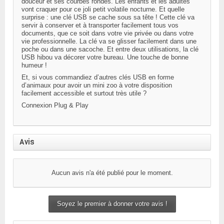
douceur et ses courbes rondes. Les enfants et les adultes
vont craquer pour ce joli petit volatile nocturne. Et quelle
surprise : une clé USB se cache sous sa tête ! Cette clé va
servir à conserver et à transporter facilement tous vos
documents, que ce soit dans votre vie privée ou dans votre
vie professionnelle. La clé va se glisser facilement dans une
poche ou dans une sacoche. Et entre deux utilisations, la clé
USB hibou va décorer votre bureau. Une touche de bonne
humeur !
Et, si vous commandiez d’autres clés USB en forme
d’animaux pour avoir un mini zoo à votre disposition
facilement accessible et surtout très utile ?
Connexion Plug & Play
Avis
Aucun avis n'a été publié pour le moment.
Soyez le premier à donner votre avis !