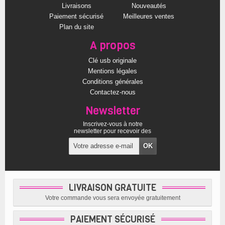
Livraisons
Nouveautés
Paiement sécurisé
Meilleures ventes
Plan du site
A propos
Clé usb originale
Mentions légales
Conditions générales
Contactez-nous
Newsletter
Inscrivez-vous à notre
newsletter pour recevoir des
offres exclusives
LIVRAISON GRATUITE
Votre commande vous sera envoyée gratuitement
PAIEMENT SÉCURISÉ