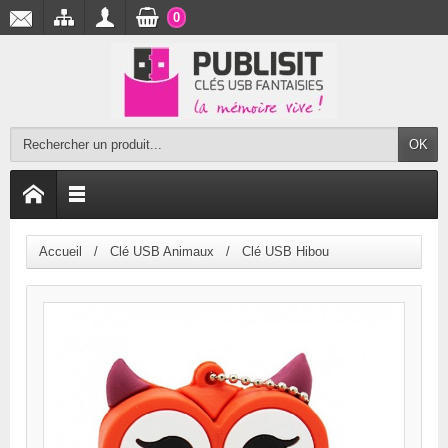
0
OK
Accueil
Clé USB Animaux
Clé USB Hibou