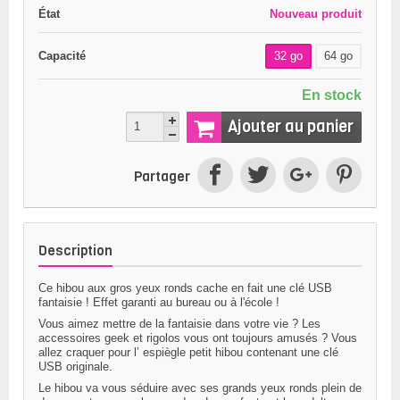
État
Nouveau produit
Capacité
32 go
64 go
En stock
Ajouter au panier
Partager
Description
Ce hibou aux gros yeux ronds cache en fait une
clé USB
fantaisie
! Effet garanti au bureau ou à l'école !
Vous aimez mettre de la fantaisie dans votre vie ? Les
accessoires geek et rigolos vous ont toujours amusés ? Vous
allez craquer pour l’ espiègle petit hibou contenant une
clé
USB originale
.
Le hibou va vous séduire avec ses grands yeux ronds plein de