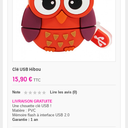
Clé USB Hibou
15,90 €
TTC
Note
Lire les avis (
0
)
LIVRAISON GRATUITE
Une chouette clé USB !
Matière : PVC
Mémoire flash à interface USB 2.0
Garantie : 1 an