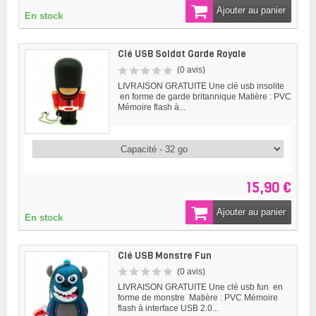
Ajouter au panier
En stock
Clé USB Soldat Garde Royale
(0 avis)
LIVRAISON GRATUITE Une clé usb insolite
en forme de garde britannique Matière : PVC
Mémoire flash à...
15,90 €
Ajouter au panier
En stock
Clé USB Monstre Fun
(0 avis)
LIVRAISON GRATUITE Une clé usb fun en
forme de monstre Matière : PVC Mémoire
flash à interface USB 2.0...