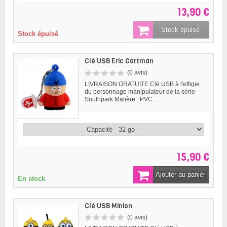
13,90 €
Stock épuisé
Stock épuisé
Clé USB Eric Cartman
(0 avis)
LIVRAISON GRATUITE Clé USB à l'effigie
du personnage manipulateur de la série
Southpark Matière : PVC...
15,90 €
Ajouter au panier
En stock
Clé USB Minion
(0 avis)