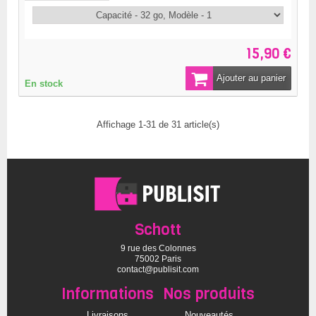
15,90 €
Ajouter au panier
En stock
Affichage 1-31 de 31 article(s)
Schott
9 rue des Colonnes
75002 Paris
contact@publisit.com
Informations
Nos produits
Livraisons
Nouveautés