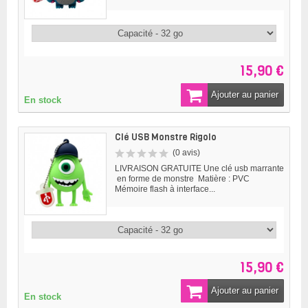
15,90 €
Ajouter au panier
En stock
Clé USB Monstre Rigolo
(0 avis)
LIVRAISON GRATUITE Une clé usb marrante
en forme de monstre Matière : PVC
Mémoire flash à interface...
15,90 €
Ajouter au panier
En stock