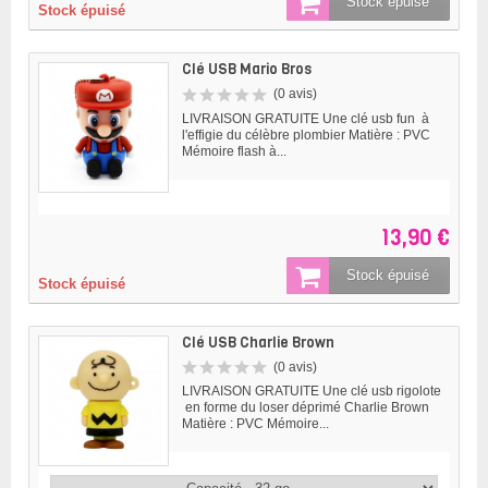
Stock épuisé
Stock épuisé
Clé USB Mario Bros
(0 avis)
LIVRAISON GRATUITE Une clé usb fun à
l'effigie du célèbre plombier Matière : PVC
Mémoire flash à...
13,90 €
Stock épuisé
Stock épuisé
Clé USB Charlie Brown
(0 avis)
LIVRAISON GRATUITE Une clé usb rigolote
en forme du loser déprimé Charlie Brown
Matière : PVC Mémoire...