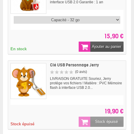
interface USB 2.0 Garantie : 1 an
15,90 €
Ajouter au panier
En stock
Clé USB Personnage Jerry
(0 avis)
LIVRAISON GRATUITE Souriez, Jerry
protège vos fichiers ! Matière : PVC Mémoire
flash à interface USB 2.0...
19,90 €
Stock épuisé
Stock épuisé