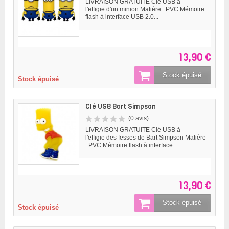
LIVRAISON GRATUITE Clé USB à
l'effigie d'un minion Matière : PVC Mémoire
flash à interface USB 2.0...
13,90 €
Stock épuisé
Stock épuisé
Clé USB Bart Simpson
(0 avis)
LIVRAISON GRATUITE Clé USB à
l'effigie des fesses de Bart Simpson Matière
: PVC Mémoire flash à interface...
13,90 €
Stock épuisé
Stock épuisé