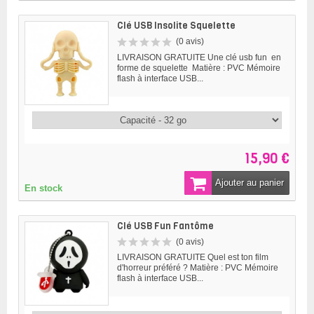
Clé USB Insolite Squelette
(0 avis)
LIVRAISON GRATUITE Une clé usb fun en
forme de squelette Matière : PVC Mémoire
flash à interface USB...
15,90 €
Ajouter au panier
En stock
Clé USB Fun Fantôme
(0 avis)
LIVRAISON GRATUITE Quel est ton film
d'horreur préféré ? Matière : PVC Mémoire
flash à interface USB...