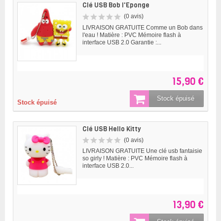
Clé USB Bob l'Eponge
(0 avis)
LIVRAISON GRATUITE Comme un Bob dans
l'eau ! Matière : PVC Mémoire flash à
interface USB 2.0 Garantie :...
15,90 €
Stock épuisé
Stock épuisé
Clé USB Hello Kitty
(0 avis)
LIVRAISON GRATUITE Une clé usb fantaisie
so girly ! Matière : PVC Mémoire flash à
interface USB 2.0...
13,90 €