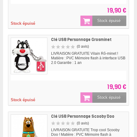
19,90 €
Stock épuisé
Stock épuisé
Clé USB Personnage Grosminet
(0 avis)
LIVRAISON GRATUITE Vilain Rô-minet !
Matière : PVC Mémoire flash à interface USB
2.0 Garantie : 1 an
19,90 €
Stock épuisé
Stock épuisé
Clé USB Personnage Scooby Doo
(0 avis)
LIVRAISON GRATUITE Trop cool Scooby
Doo ! Matière : PVC Mémoire flash à