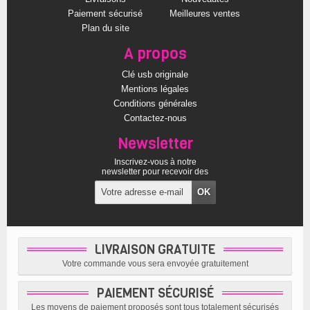
Paiement sécurisé
Meilleures ventes
Plan du site
A propos
Clé usb originale
Mentions légales
Conditions générales
Contactez-nous
Newsletter
Inscrivez-vous à notre
newsletter pour recevoir des
offres exclusives
LIVRAISON GRATUITE
Votre commande vous sera envoyée gratuitement
PAIEMENT SÉCURISÉ
Les moyens de paiement proposés sont tous totalement sécurisés