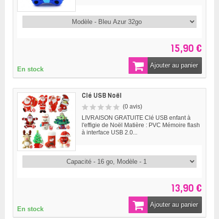
15,90 €
Ajouter au panier
En stock
Clé USB Noël
(0 avis)
LIVRAISON GRATUITE Clé USB enfant à
l'effigie de Noël Matière : PVC Mémoire flash
à interface USB 2.0...
13,90 €
Ajouter au panier
En stock