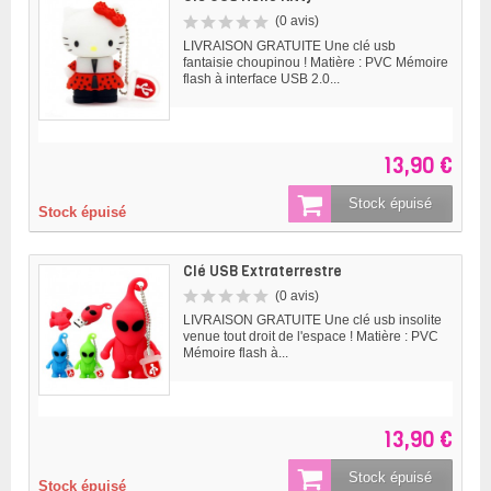
(0 avis)
LIVRAISON GRATUITE Une clé usb
fantaisie choupinou ! Matière : PVC Mémoire
flash à interface USB 2.0...
13,90 €
Stock épuisé
Stock épuisé
Clé USB Extraterrestre
(0 avis)
LIVRAISON GRATUITE Une clé usb insolite
venue tout droit de l'espace ! Matière : PVC
Mémoire flash à...
13,90 €
Stock épuisé
Stock épuisé