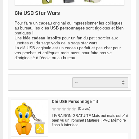
Clé USB Star Wars
Pour faire un cadeau original ou impressionner les collègues
au bureau, les
clés USB personnages
sont rigolotes et bien
pratiques !
Une idée
cadeau insolite
pour un fan du petit sorcier aux
lunettes ou du sage yoda de la saga star wars.
La
clé USB originale
est un cadeau parfait et pas cher pour
vos proches et collègues mais aussi pour faire preuve
d’originalité à l'école ou au bureau.
Clé USB Personnage Titi
(0 avis)
LIVRAISON GRATUITE Mais oui mais oui z'ai
bien vu un rominet ! Matière : PVC Mémoire
flash à interface...