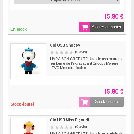
15,90 €
Ajouter au panier
En stock
Clé USB Snoopy
(0 avis)
LIVRAISON GRATUITE Une clé usb marrante
en forme de l'extravagant Snoopy Matière
: PVC Mémoire flash à...
15,90 €
Stock épuisé
Stock épuisé
Clé USB Miss Bigoudi
(0 avis)
LIVRAISON GRATUITE Une clé usb originale