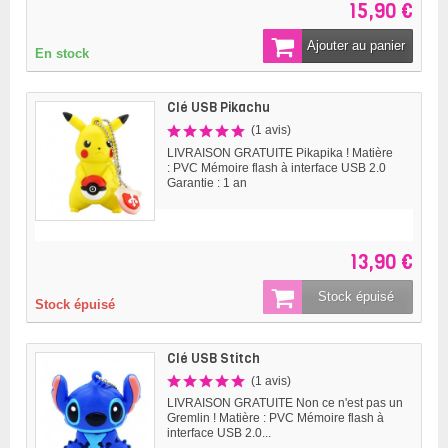
15,90 €
Ajouter au panier
En stock
Clé USB Pikachu
(1 avis)
LIVRAISON GRATUITE Pikapika ! Matière
: PVC Mémoire flash à interface USB 2.0
Garantie : 1 an
13,90 €
Stock épuisé
Stock épuisé
Clé USB Stitch
(1 avis)
LIVRAISON GRATUITE Non ce n'est pas un
Gremlin ! Matière : PVC Mémoire flash à
interface USB 2.0...