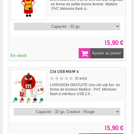
en forme de petite bonne femme Matière
: PVC Mémoire flash à...
15,90 €
Ajouter au panier
En stock
Clé USB M&M's
(0 avis)
LIVRAISON GRATUITE Une clé usb fun en
forme de bonbon Matière : PVC Mémoire
flash à interface USB 2.0...
15,90 €