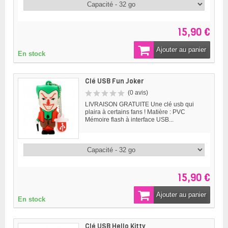
15,90 €
Ajouter au panier
En stock
Clé USB Fun Joker
(0 avis)
LIVRAISON GRATUITE Une clé usb qui
plaira à certains fans ! Matière : PVC
Mémoire flash à interface USB...
15,90 €
Ajouter au panier
En stock
Clé USB Hello Kitty