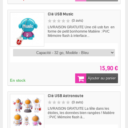
Clé USB Music
(0 avis)
LIVRAISON GRATUITE Une clé usb fun en
forme de petit bonhomme Matière : PVC
Mémoire flash à interface...
15,90 €
Ajouter au panier
En stock
Clé USB Astronaute
(0 avis)
LIVRAISON GRATUITE La tête dans les
étoiles, les données bien rangées ! Matière
: PVC Mémoire flash à...