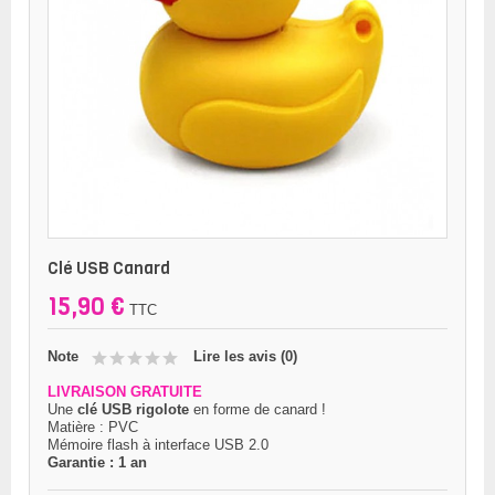
Clé USB Canard
15,90 €
TTC
Note
Lire les avis (
0
)
LIVRAISON GRATUITE
Une
clé USB rigolote
en forme de canard !
Matière : PVC
Mémoire flash à interface USB 2.0
Garantie : 1 an