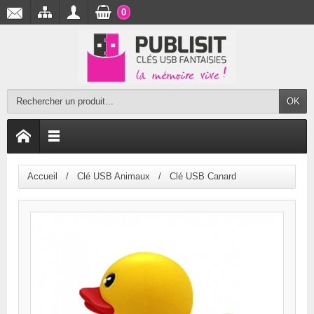
0
OK
Accueil
Clé USB Animaux
Clé USB Canard