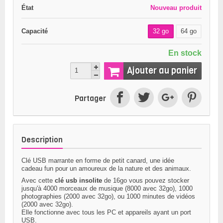
État
Nouveau produit
Capacité
32 go
64 go
En stock
Ajouter au panier
Partager
Description
Clé USB marrante en forme de petit canard, une idée
cadeau fun pour un amoureux de la nature et des animaux.
Avec cette
clé usb insolite
de
16go
vous pouvez stocker
jusqu'à 4000 morceaux de musique (8000 avec 32go), 1000
photographies (2000 avec 32go), ou 1000 minutes de vidéos
(2000 avec 32go).
Elle fonctionne avec tous les PC et appareils ayant un port
USB.