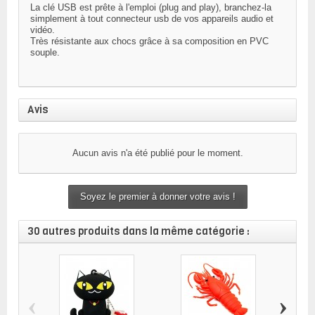
La clé USB est prête à l'emploi (plug and play), branchez-la
simplement à tout connecteur usb de vos appareils audio et
vidéo.
Très résistante aux chocs grâce à sa composition en PVC
souple.
Avis
Aucun avis n'a été publié pour le moment.
Soyez le premier à donner votre avis !
30 autres produits dans la même catégorie :
‹
›