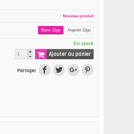
n
Nouveau produit
Blanc 32go
Argenté 32go
En stock
Ajouter au panier
Partager