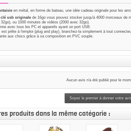
ntaisie
en métal, en forme de bateau, une idée cadeau originale pour les amo
e
clé usb originale
de
16go
vous pouvez stocker jusqu'à 4000 morceaux de m
 32go), ou 1000 minutes de vidéos (2000 avec 32go).
onne avec tous les PC et appareils ayant un port USB.
est prête à l'emploi (plug and play), branchez-la simplement à tout connecteu
tante aux chocs grâce à sa composition en PVC souple.
Aucun avis n'a été publié pour le mom
Soyez le premier à donner votre avis
res produits dans la même catégorie :