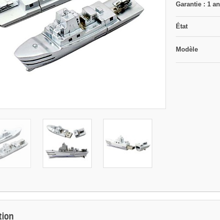
Garantie : 1 a
État
Modèle
tion