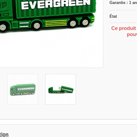
Garantie : 1 a
État
Ce produit 
pouv
tion