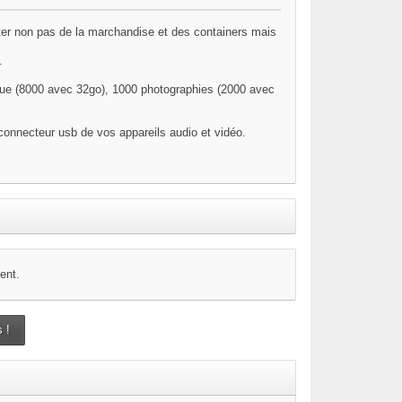
ter non pas de la marchandise et des containers mais
e.
ue (8000 avec 32go), 1000 photographies (2000 avec
 connecteur usb de vos appareils audio et vidéo.
ent.
 !