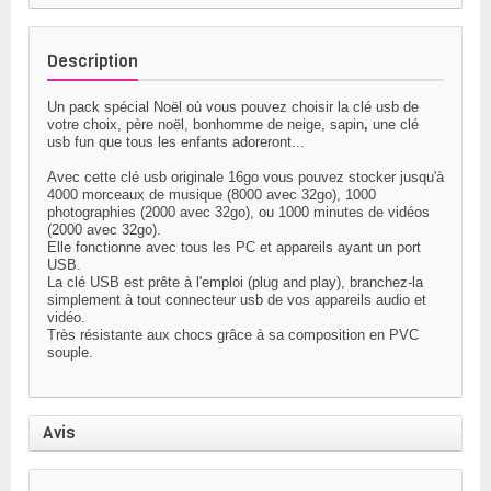
Description
Un pack spécial Noël où vous pouvez choisir la clé usb de
votre choix, père noël, bonhomme de neige, sapin
,
une
clé
usb fun
que tous les enfants adoreront...
Avec cette
clé usb originale
16go
vous pouvez stocker jusqu'à
4000 morceaux de musique (8000 avec 32go), 1000
photographies (2000 avec 32go), ou 1000 minutes de vidéos
(2000 avec 32go).
Elle fonctionne avec tous les PC et appareils ayant un port
USB.
La clé USB est prête à l'emploi (plug and play), branchez-la
simplement à tout connecteur usb de vos appareils audio et
vidéo.
Très résistante aux chocs grâce à sa composition en PVC
souple.
Avis