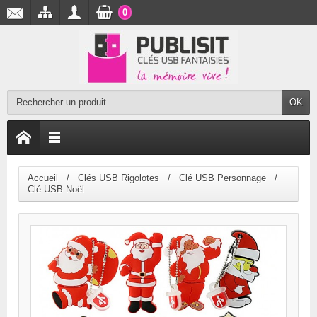
0
OK
Accueil
Clés USB Rigolotes
Clé USB Personnage
Clé USB Noël