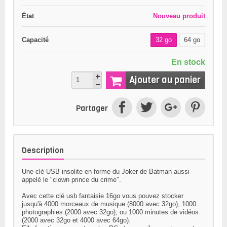
État
Nouveau produit
Capacité
32 go
64 go
En stock
Ajouter au panier
Partager
Description
Une
clé USB insolite
en forme du Joker de Batman aussi
appelé le
"clown prince du crime".
Avec cette
clé usb fantaisie
16go
vous pouvez stocker
jusqu'à 4000 morceaux de musique (8000 avec 32go), 1000
photographies (2000 avec 32go), ou 1000 minutes de vidéos
(2000 avec 32go et 4000 avec 64go).