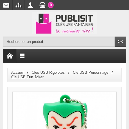
0
OK
Accueil
Clés USB Rigolotes
Clé USB Personnage
Clé USB Fun Joker