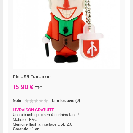
Clé USB Fun Joker
15,90 €
TTC
Note
Lire les avis (
0
)
LIVRAISON GRATUITE
Une clé usb qui plaira à certains fans !
Matière : PVC
Mémoire flash à interface USB 2.0
Garantie : 1 an