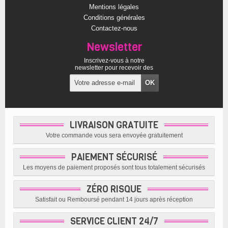
Mentions légales
Conditions générales
Contactez-nous
Newsletter
Inscrivez-vous à notre
newsletter pour recevoir des
offres exclusives
LIVRAISON GRATUITE
Votre commande vous sera envoyée gratuitement
PAIEMENT SÉCURISÉ
Les moyens de paiement proposés sont tous totalement sécurisés
ZÉRO RISQUE
Satisfait ou Remboursé pendant 14 jours après réception
SERVICE CLIENT 24/7