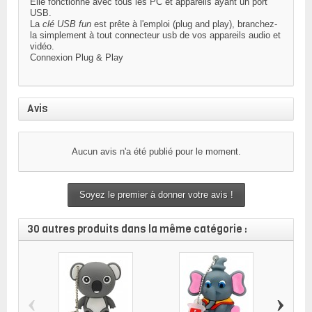
Elle fonctionne avec tous les PC et appareils ayant un port
USB.
La
clé USB fun
est prête à l'emploi (plug and play), branchez-
la simplement à tout connecteur usb de vos appareils audio et
vidéo.
Connexion
Plug & Play
Avis
Aucun avis n'a été publié pour le moment.
Soyez le premier à donner votre avis !
30 autres produits dans la même catégorie :
‹
›