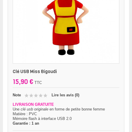
Clé USB Miss Bigoudi
15,90 €
TTC
Note
Lire les avis (
0
)
LIVRAISON GRATUITE
Une
clé usb originale
en forme de petite bonne femme
Matière : PVC
Mémoire flash à interface USB 2.0
Garantie : 1 an