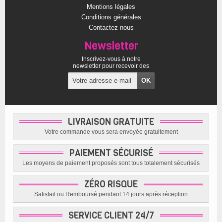
Mentions légales
Conditions générales
Contactez-nous
Newsletter
Inscrivez-vous à notre
newsletter pour recevoir des
offres exclusives
LIVRAISON GRATUITE
Votre commande vous sera envoyée gratuitement
PAIEMENT SÉCURISÉ
Les moyens de paiement proposés sont tous totalement sécurisés
ZÉRO RISQUE
Satisfait ou Remboursé pendant 14 jours après réception
SERVICE CLIENT 24/7