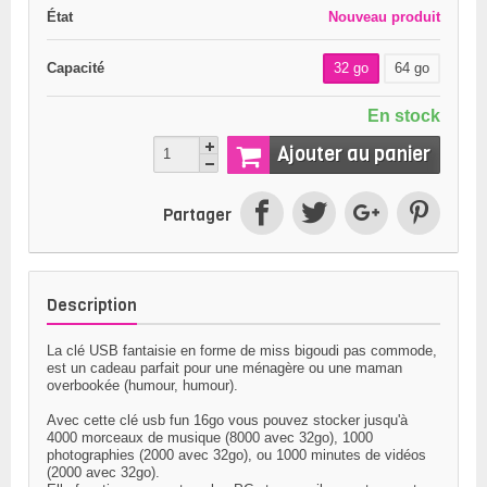
État
Nouveau produit
Capacité
32 go
64 go
En stock
Ajouter au panier
Partager
Description
La
clé USB fantaisie
en forme de miss bigoudi pas commode
,
est un cadeau parfait pour une ménagère ou une maman
overbookée (humour, humour).
Avec cette
clé usb fun
16go
vous pouvez stocker jusqu'à
4000 morceaux de musique (8000 avec 32go), 1000
photographies (2000 avec 32go), ou 1000 minutes de vidéos
(2000 avec 32go).