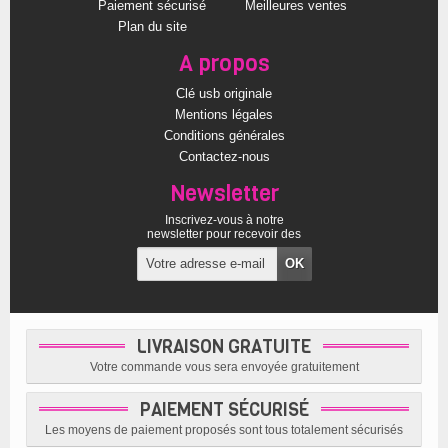
Paiement sécurisé
Meilleures ventes
Plan du site
A propos
Clé usb originale
Mentions légales
Conditions générales
Contactez-nous
Newsletter
Inscrivez-vous à notre
newsletter pour recevoir des
offres exclusives
LIVRAISON GRATUITE
Votre commande vous sera envoyée gratuitement
PAIEMENT SÉCURISÉ
Les moyens de paiement proposés sont tous totalement sécurisés