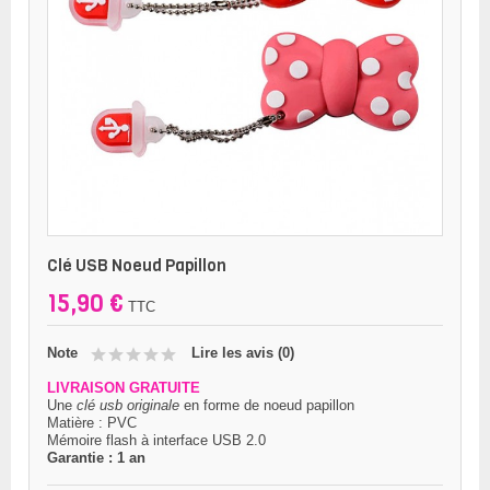
Clé USB Noeud Papillon
15,90 €
TTC
Note
Lire les avis (
0
)
LIVRAISON GRATUITE
Une
clé usb originale
en forme de noeud papillon
Matière : PVC
Mémoire flash à interface USB 2.0
Garantie : 1 an