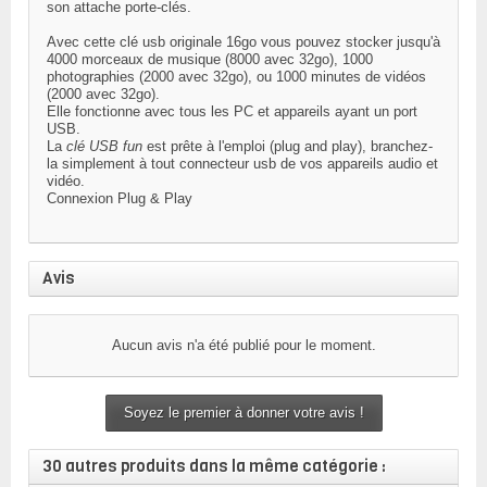
son attache porte-clés.
Avec cette
clé usb originale
16go
vous pouvez stocker jusqu'à
4000 morceaux de musique (8000 avec 32go), 1000
photographies (2000 avec 32go), ou 1000 minutes de vidéos
(2000 avec 32go).
Elle fonctionne avec tous les PC et appareils ayant un port
USB.
La
clé USB fun
est prête à l'emploi (plug and play), branchez-
la simplement à tout connecteur usb de vos appareils audio et
vidéo.
Connexion
Plug & Play
Avis
Aucun avis n'a été publié pour le moment.
Soyez le premier à donner votre avis !
30 autres produits dans la même catégorie :