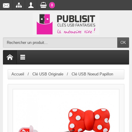
0
OK
Accueil
Clé USB Originale
Clé USB Noeud Papillon